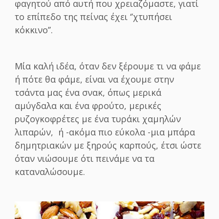
φαγητού από αυτή που χρειαζόμαστε, γιατί
το επίπεδο της πείνας έχει ‘’χτυπήσει
κόκκινο’’.
Μία καλή ιδέα, όταν δεν ξέρουμε τι να φάμε
ή πότε θα φάμε, είναι να έχουμε στην
τσάντα μας ένα σνακ, όπως μερικά
αμύγδαλα και ένα φρούτο, μερικές
ρυζογκοφρέτες με ένα τυράκι χαμηλών
λιπαρών, ή -ακόμα πιο εύκολα -μια μπάρα
δημητριακών με ξηρούς καρπούς, έτσι ώστε
όταν νιώσουμε ότι πεινάμε να τα
καταναλώσουμε.