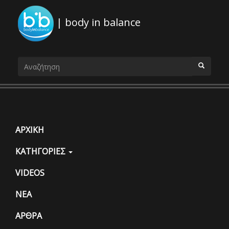
| body in balance
Φόρμα
αναζήτησης
ΑΝΑΖΗΤΗΣΗ
ΑΡΧΙΚΗ
ΚΑΤΗΓΟΡΙΕΣ
VIDEOS
ΝΕΑ
ΑΡΘΡΑ