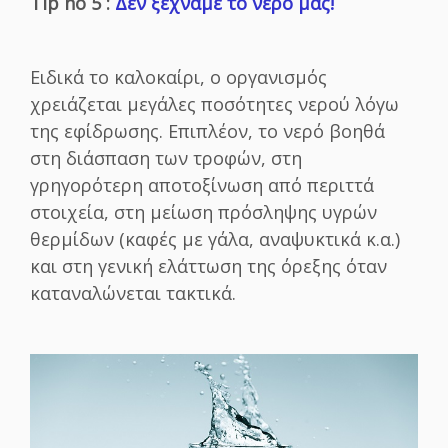
Tip no 5 :
Δεν ξεχνάμε το νερό μας!
Ειδικά το καλοκαίρι, ο οργανισμός
χρειάζεται μεγάλες ποσότητες νερού λόγω
της εφίδρωσης. Επιπλέον, το νερό βοηθά
στη διάσπαση των τροφών, στη
γρηγορότερη αποτοξίνωση από περιττά
στοιχεία, στη μείωση πρόσληψης υγρών
θερμίδων (καφές με γάλα, αναψυκτικά κ.α.)
και στη γενική ελάττωση της όρεξης όταν
καταναλώνεται τακτικά.