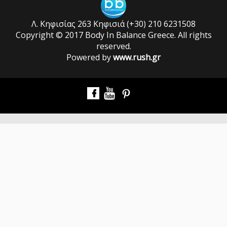
Λ. Κηφισίας 263 Κηφισιά (+30) 210 6231508
Copyright © 2017 Body In Balance Greece. All rights
reserved.
Powered by
www.rush.gr