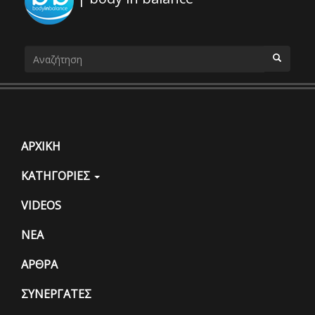
Φόρμα
αναζήτησης
ΑΝΑΖΗΤΗΣΗ
ΑΡΧΙΚΗ
ΚΑΤΗΓΟΡΙΕΣ
VIDEOS
ΝΕΑ
ΑΡΘΡΑ
ΣΥΝΕΡΓΑΤΕΣ