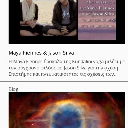
Maya Fiennes & Jason Silva
Η Maya Fiennes δασκάλα της Kundalini yoga μιλάει με
τον σύγχρονο φιλόσοφο Jason Silva για την σχέση
Επιστήμης και πνευματικότητας τις σχέσεις των...
Blog