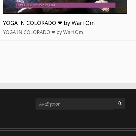
YOGA IN COLORADO ❤ by Wari Om
YOGA IN COLORADO ❤ by Wari Om
Φόρμα
αναζήτησης
ΑΝΑΖΗΤΗΣΗ