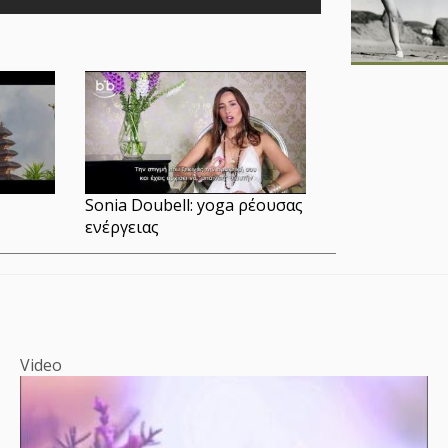
Sonia Dοubell: yoga ρέουσας
ενέργειας
Video