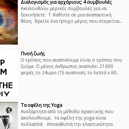
Διαλογισμός για αρχάριους: 4 συμβουλές
Ακολουθούν μερικές συμβουλές για να
ξεκινήσετε: 1. Καθίστε σε μια αναπαυτική
θέση. Βρείτε ένα ήσυχο μέρος που στερείται...
Πνοή ζωής
O τρόπος που αναπνέουμε είναι ο τρόπος που
ζούμε. Ο μέσος άνθρωπος αναπνέει 21.600
φορές το 24ωρο (15 αναπνοές το λεπτό x 60...
Τα οφέλη της Yoga
Aνεξάρτητα από τη μέθοδο πρακτικής που
ακολουθούμε, τα οφέλη της yoga είναι
πολλαπλά: Αποκαθιστά την ελαστικότητα