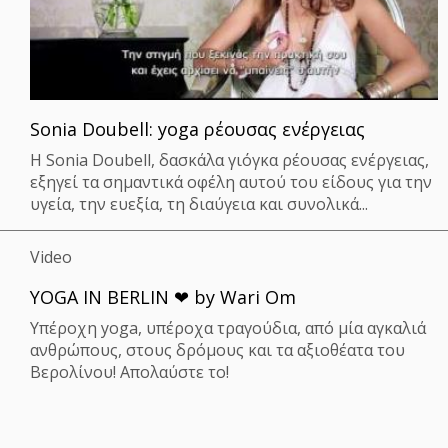
Sonia Dοubell: yoga ρέουσας ενέργειας
Η Sonia Doubell, δασκάλα γιόγκα ρέουσας ενέργειας,
εξηγεί τα σημαντικά οφέλη αυτού του είδους για την
υγεία, την ευεξία, τη διαύγεια και συνολικά...
Video
YOGA IN BERLIN ❤ by Wari Om
Υπέροχη yoga, υπέροχα τραγούδια, από μία αγκαλιά
ανθρώπους, στους δρόμους και τα αξιοθέατα του
Βερολίνου! Απολαύστε το!