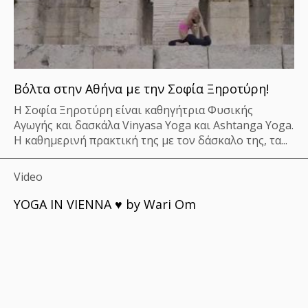
Βόλτα στην Αθήνα με την Σοφία Ξηροτύρη!
Η Σοφία Ξηροτύρη είναι καθηγήτρια Φυσικής
Αγωγής και δασκάλα Vinyasa Yoga και Ashtanga Yoga.
Η καθημερινή πρακτική της με τον δάσκαλο της, τα...
Video
YOGA IN VIENNA ♥ by Wari Om