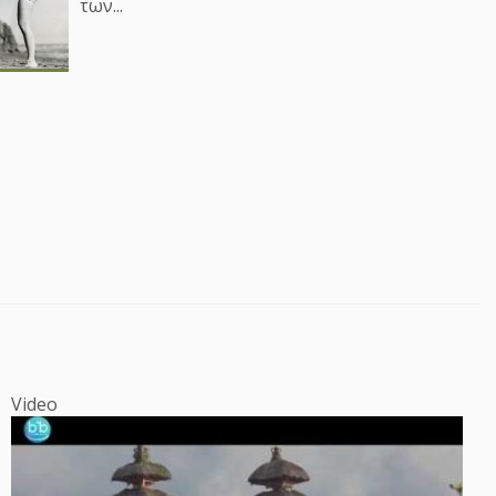
των...
Video