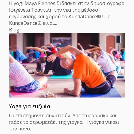
H yogi Maya Fiennes διδάσκει στην δημοσιογράφο
Ιφιγένεια Τσαντίλη την νέα της μέθοδο
εκγύμνασης και χορού το KundaDance® ! Το
KundaDance® είναι...
Blog
Yoga για ευζωία
Οι επιστήμονες συνιστούν: Άσε τα φάρμακα και
πιάσε το στρωματάκι της γιόγκα. Η γιόγκα νικάει
τον πόνο;