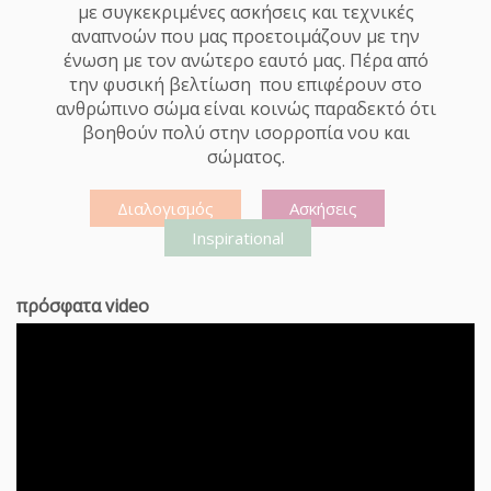
με συγκεκριμένες ασκήσεις και τεχνικές
αναπνοών που μας προετοιμάζουν με την
ένωση με τον ανώτερο εαυτό μας. Πέρα από
την φυσική βελτίωση που επιφέρουν στο
ανθρώπινο σώμα είναι κοινώς παραδεκτό ότι
βοηθούν πολύ στην ισορροπία νου και
σώματος.
Διαλογισμός
Ασκήσεις
Inspirational
πρόσφατα video