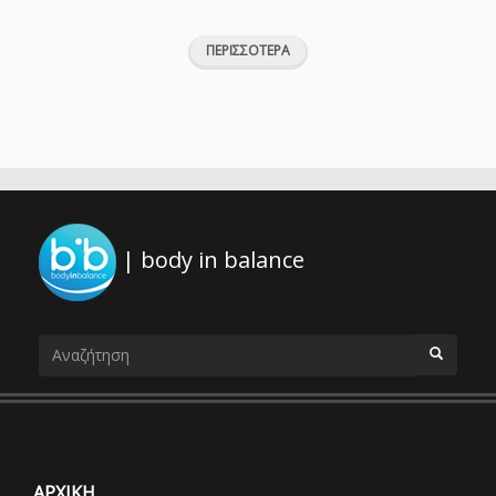
ΠΕΡΙΣΣΟΤΕΡΑ
| body in balance
Φόρμα
αναζήτησης
ΑΝΑΖΗΤΗΣΗ
ΑΡΧΙΚΗ