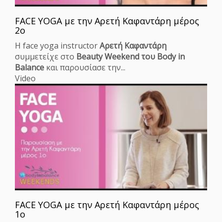
FACE YOGA με την Αρετή Καφαντάρη μέρος
2ο
Η face yoga instructor
Αρετή Καφαντάρη
συμμετείχε στο
Beauty Weekend του Body in
Balance
και παρουσίασε την...
Video
FACE YOGA με την Αρετή Καφαντάρη μέρος
1ο