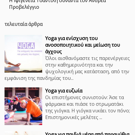
Η Ιφιγένεια Τσαντίλη συναντά τον Ανδρέα
Προβελέγγιο
τελευταία άρθρα
Yoga για ενίσχυση του
ανοσοποιητικού και μείωση του
άγχους
Όλοι αισθανόμαστε τις παρενέργειες
στην καθημερινότητα και την
ψυχολογική μας κατάσταση, από την
εμφάνιση της πανδημίας του...
Yoga για ευζωία
Οι επιστήμονες συνιστούν: Άσε τα
φάρμακα και πιάσε το στρωματάκι
της γιόγκα. Η γιόγκα νικάει τον πόνο;
Επιστημονικές μελέτες ...
Yoga για παιδιά μέσα από παραμύθια