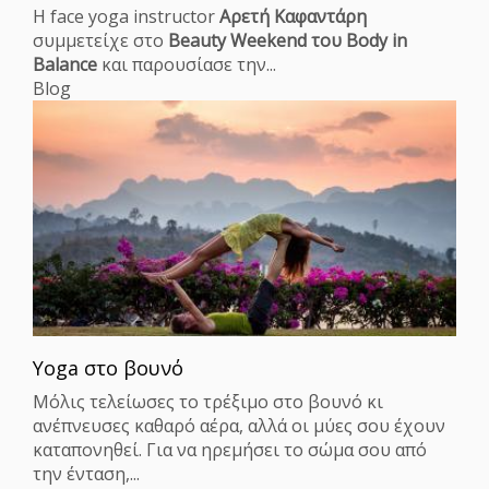
Η face yoga instructor
Αρετή Καφαντάρη
συμμετείχε στο
Beauty Weekend του Body in
Balance
και παρουσίασε την...
Blog
Yoga στο βουνό
Mόλις τελείωσες το τρέξιµο στο βουνό κι
ανέπνευσες καθαρό αέρα, αλλά οι µύες σου έχουν
καταπονηθεί. Για να ηρεµήσει το σώµα σου από
την ένταση,...