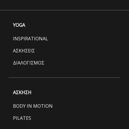
YOGA
INSPIRATIONAL
ΑΣΚΗΣΕΙΣ
ΔΙΑΛΟΓΙΣΜΟΣ
ΑΣΚΗΣΗ
BODY IN MOTION
PILATES