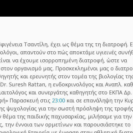
ιγένεια Τσαντίλη, έχει ως θέμα της τη διατροφή. Ε
ολόγοι, απαντούν στο πώς αποκτάμε υγιεινές συνήθ
είναι να έχουμε ισορροπημένη διατροφή, ώστε να
 στον οργανισμό μας. Προσκεκλημένοι μας ο διατρ
ηγητής και ερευνητής στον τομέα της βιολογίας τη
Dr. Suresh Rattan, η ενδοκρινολόγος και Αναπλ. κα
διαιτολόγος και συνεργάτης καθηγητής στο ΕΚΠΑ Δρ.
οφή» Παρασκευή στις
23:00
και σε επανάληψη την Κυ
ης ψυχολογίας για την σωστή πρόσληψη της τροφής
θέμα της παιδικής παχυσαρκίας, μιλήσαμε για την
, την έννοια των ορμετίνων και παρουσιάστηκε το
οφολογική Εταιρεία με έμφαση στην αθλητική διατ