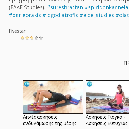
(ΕΛΔΕ Studies).
#sureshrattan
#spiridonkannela
#dgrigorakis
#logodiatrofis
#elde_studies
#diat
Fivestar
Π
Απλές ασκήσεις
Ασκήσεις Γιόγκα -
ενδυνάμωσης της μέσης!
Ασκήσεις Ευτυχίας!