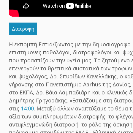
Διατροφή
Η εκπομπή Εστιά/ζωντας με την δημοσιογράφο Ιφ
επιστήμονες παθολόγοι, διατροφολόγοι και ψυχ
που προασπίζουν την υγεία μας. Το ζητούμενο 
επενεργούν τα θρεπτικά συστατικά των τροφών
και ψυχολόγος, Δρ. Σπυρίδων Κανελλάκης, ο καθ
γήρανσης στο Πανεπιστήμιο Aarhus της Δανίας, 
στο ΕΚΠΑ, Δρ. Βάια Λαμπαδιάρη και ο κλινικός 
Δημήτρης Γρηγοράκης. «Εστιάζουμε στη διατρ
στις
14:00
. Μεταξύ άλλων αναπτύξαμε το θέμα τ
αξία των συμπληρωμάτων διατροφής, το φλέγον 
αντιφλεγμονώδη διατροφή, το ρόλο της άσκησης
πρόγραμμα σπουδών της ΕΛΔΕ - Ελληνική Διατρ