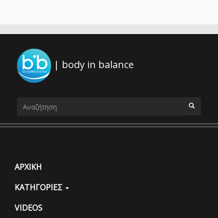
| body in balance
Φόρμα
αναζήτησης
ΑΝΑΖΗΤΗΣΗ
ΑΡΧΙΚΗ
ΚΑΤΗΓΟΡΙΕΣ
VIDEOS