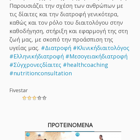
Παρουσιάζει την σχέση των ανθρώπων με
τις δίαιτες και την διατροφή γενικότερα,
καθώς και τον ρόλο του διαιτολόγου στην
καθοδήγηση, στήριξη και εφαρμογή της στη
ζωή μας, με σκοπό την προάσπιση της
υγείας μας.
#Διατροφή
​
#Κλινικήδιαιτολόγος
#Ελληνικήδιατροφή
​
#Μεσογειακήδιατροφή
#Σύγχρονεςδίαιτες
​
#healthcoaching
#nutritionconsultation
Fivestar
ΠΡΟΤΕΙΝΟΜΕΝΑ
Μυστι