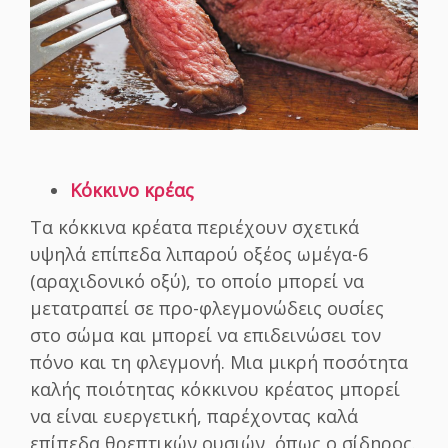
Κόκκινο κρέας
Τα κόκκινα κρέατα περιέχουν σχετικά
υψηλά επίπεδα λιπαρού οξέος ωμέγα-6
(αραχιδονικό οξύ), το οποίο μπορεί να
μετατραπεί σε προ-φλεγμονώδεις ουσίες
στο σώμα και μπορεί να επιδεινώσει τον
πόνο και τη φλεγμονή. Μια μικρή ποσότητα
καλής ποιότητας κόκκινου κρέατος μπορεί
να είναι ευεργετική, παρέχοντας καλά
επίπεδα θρεπτικών ουσιών, όπως ο σίδηρος.