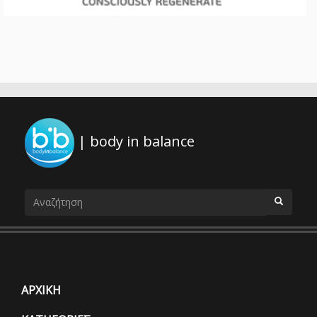
| body in balance
Φόρμα
αναζήτησης
ΑΝΑΖΗΤΗΣΗ
ΑΡΧΙΚΗ