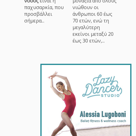
νόσος
είναι η
μοναξιά από όλους
παχυσαρκία, που
νιώθουν οι
προσβάλλει
άνθρωποι 60 έως
σήμερα...
70 ετών, ενώ τη
μεγαλύτερη
εκείνοι μεταξύ 20
έως 30 ετών,...