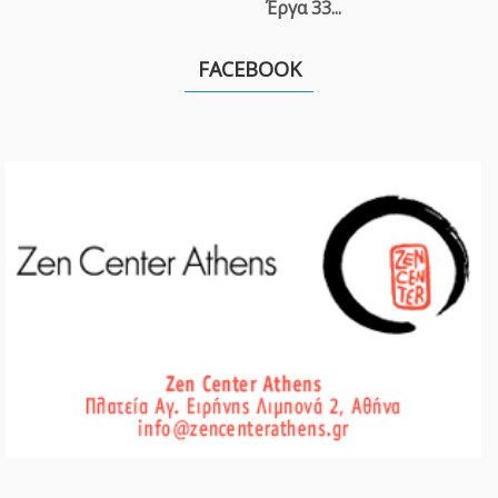
Έργα 33...
FACEBOOK